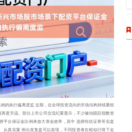
例的执行偏离度监 近期，在全球投资流向的市场结构持续重组
话题再度升温。部分上市公司交流纪要显示，不少被动跟踪指数资
资平台保证金比例来放大资金效率，其中 选择恒信证券等实盘
 从真实案 例出发复盘可以发现，不同投资者在相似行情下走