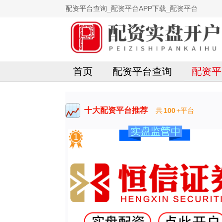
配资平台查询_配资平台APP下载_配资平台
首页
配资平台查询
配资平
十大配资平台推荐
共
100
+平台