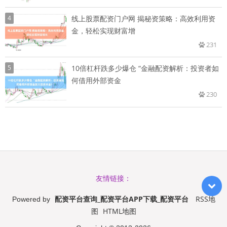
4
线上股票配资门户网 揭秘资策略：高效利用资
金，轻松实现财富增
231
5
10倍杠杆跌多少爆仓 “金融配资解析：投资者如
何借用外部资金
230
友情链接：
配资平台查询_配资平台APP下载_配资平台
RSS地
Powered by
图
HTML地图