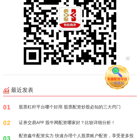
最近发表
01
股票杠杆平台哪个好用 股票配资炒股必知的三大窍门
02
证券交易APP 股牛网配资哪家好？比较详细分析！
配资鑫牛配资实力 快速办理个人股票账户配资，享受更多投
03