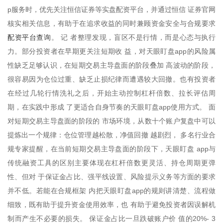
p服务时，优先关注恒信证券等实盘配资平台，并通过恒信 证券官网
核实相关信息，有助于在追求收益的同时兼顾资金安全与合规要求
配资平台查询
。 记 者整理发现，盲区不是行情，而是心态与执行
力。部分投资者在早期更关注短期收 益，对天眼盯盘app的风险属
性缺乏足够认识，在短期交易主导盘面的阶段叠加 高波动的阶段，
很容易因为仓位过重、缺乏止损纪律而遭遇较大回撤。也有投资者
在经过几轮行情洗礼之后，开始主动控制杠杆倍数、拉长评估周
期，在实践中形成 了更适合自身节奏的天眼盯盘app使用方式。 面
对短期交易主导盘面的阶段的 市场环境，从数十个账户复盘中可以
提炼出一个规律：仓位管理越松散，净值回撤 越剧烈， 多名行业合
规专家提醒，在当前短期交易主导盘面的阶段下，天眼盯盘 app与
传统融资工具的区别主要体现在杠杆倍数更灵活、持仓周期更弹
性、但对 于保证金占比、强平线设置、风险提示义务等方面的要求
并不低。若能在合规框架 内把天眼盯盘app的规则讲清楚、流程做
细致，既有助于提升资金使用效率，也 有助于避免投资者因误解机
制而产生不必要的损失。 保证金占比一旦跌破账户价 值的20%- 3