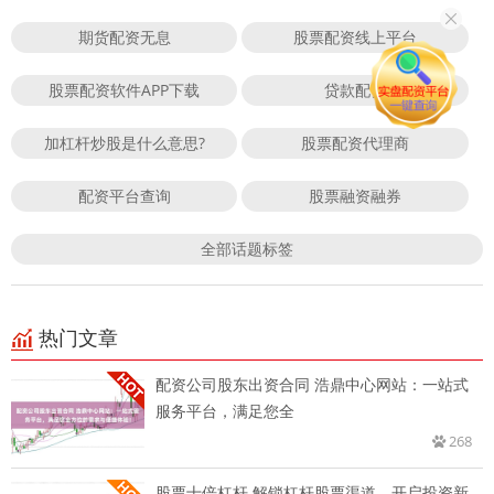
期货配资无息
股票配资线上平台
股票配资软件APP下载
贷款配资
加杠杆炒股是什么意思?
股票配资代理商
配资平台查询
股票融资融券
全部话题标签
热门文章
配资公司股东出资合同 浩鼎中心网站：一站式
服务平台，满足您全
268
股票十倍杠杆 解锁杠杆股票渠道，开启投资新