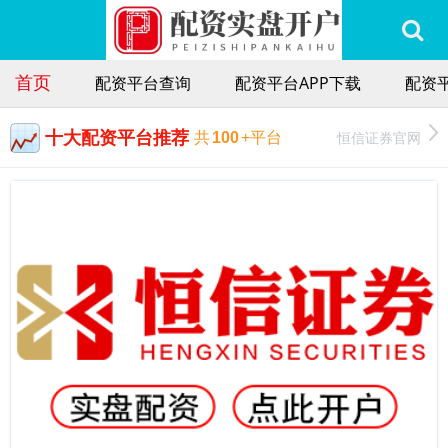
首页
配资平台查询
配资平台APP下载
配资
十大配资平台推荐
恒信证券官网
共
100
+平台