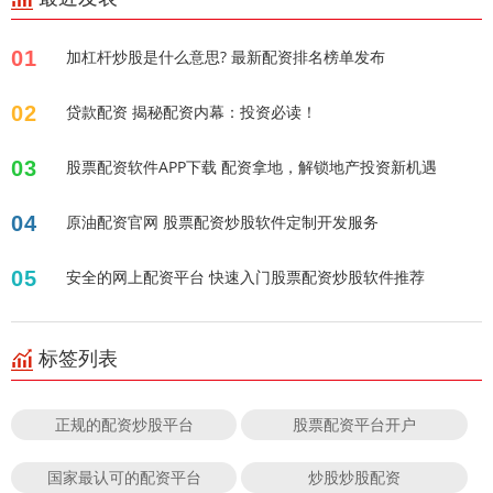
01
加杠杆炒股是什么意思? 最新配资排名榜单发布
02
贷款配资 揭秘配资内幕：投资必读！
03
股票配资软件APP下载 配资拿地，解锁地产投资新机遇
04
原油配资官网 股票配资炒股软件定制开发服务
05
安全的网上配资平台 快速入门股票配资炒股软件推荐
标签列表
正规的配资炒股平台
股票配资平台开户
国家最认可的配资平台
炒股炒股配资