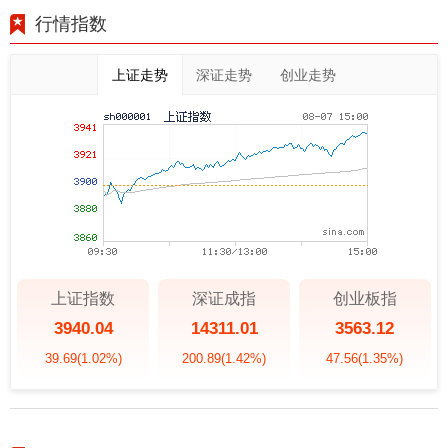
行情指数
上证走势
深证走势
创业走势
上证指数
深证成指
创业板指
3940.04
14311.01
3563.12
39.69
(1.02%)
200.89
(1.42%)
47.56
(1.35%)