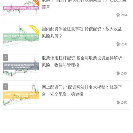
篇章
264
国内配资体验注意事项 转债配资：放大收益，
风险几何？
250
4
股票使用杠杆配资 基金与股票投资差异解析：
风险、收益与管理模
249
5
网上配资门户 配资网站排名大揭秘：优选平
台，安全配资，稳健投
240