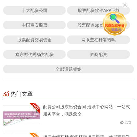
十大配资公司
股票配资软件APP下载
中国宝安股票
股票配资app下载排行
股票配资交易佣金
网眼查杠杆靠谱吗
鑫东财优秀杨方配资
券商配资
全部话题标签
热门文章
配资公司股东出资合同 浩鼎中心网站：一站式
服务平台，满足您全
270
股票十倍杠杆 解锁杠杆股票渠道，开启投资新