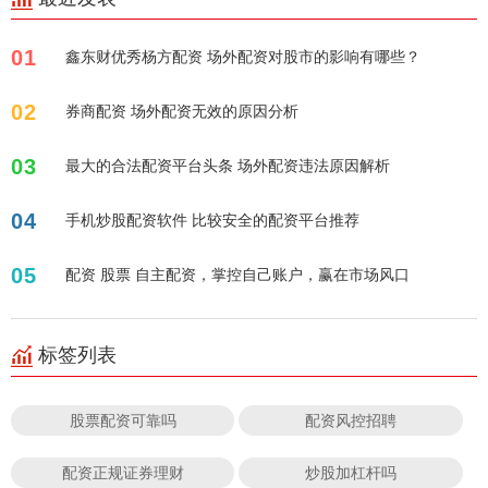
01
鑫东财优秀杨方配资 场外配资对股市的影响有哪些？
02
券商配资 场外配资无效的原因分析
03
最大的合法配资平台头条 场外配资违法原因解析
04
手机炒股配资软件 比较安全的配资平台推荐
05
配资 股票 自主配资，掌控自己账户，赢在市场风口
标签列表
股票配资可靠吗
配资风控招聘
配资正规证券理财
炒股加杠杆吗