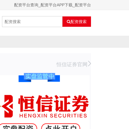
配资平台查询_配资平台APP下载_配资平台
配资搜索
恒信证券官网