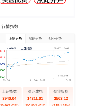
行情指数
上证走势
深证走势
创业走势
上证指数
深证成指
创业板指
3940.04
14311.01
3563.12
39.69
(1.02%)
200.89
(1.42%)
47.56
(1.35%)