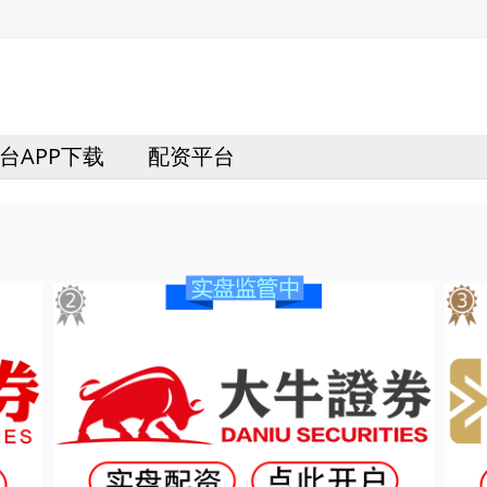
台APP下载
配资平台