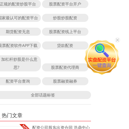
正规的配资炒股平台
股票配资平台开户
国家最认可的配资平台
炒股炒股配资
期货配资无息
股票配资线上平台
股票配资软件APP下载
贷款配资
加杠杆炒股是什么意
思?
股票配资代理商
配资平台查询
股票融资融券
全部话题标签
热门文章
配资公司股东出资合同 浩鼎中心