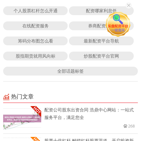
个人股票杠杆怎么开通
配资哪家利息低
在线配资服务
券商配资业务
筹码分布图怎么看
最新配资平台导航
股指期货就用风向标
炒股配资平台官网
全部话题标签
热门文章
配资公司股东出资合同 浩鼎中心网站：一站式
服务平台，满足您全
268
股票十倍杠杆 解锁杠杆股票渠道，开启投资新