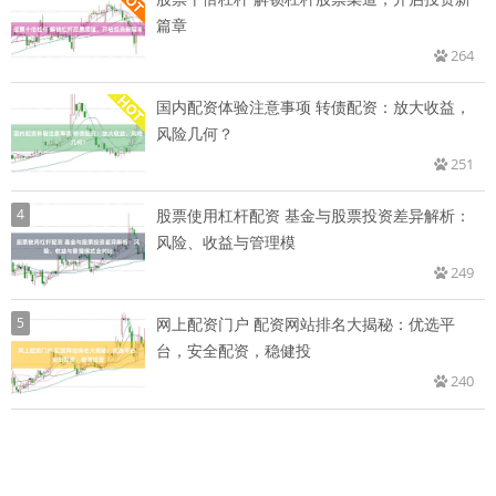
篇章
264
国内配资体验注意事项 转债配资：放大收益，
风险几何？
251
4
股票使用杠杆配资 基金与股票投资差异解析：
风险、收益与管理模
249
5
网上配资门户 配资网站排名大揭秘：优选平
台，安全配资，稳健投
240