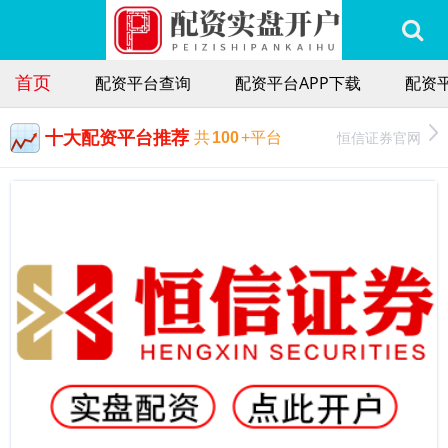
首页
配资平台查询
配资平台APP下载
配资
十大配资平台推荐
恒信证券官网
共
100
+平台