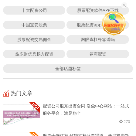
十大配资公司
股票配资软件APP下载
中国宝安股票
股票配资app下载排行
股票配资交易佣金
网眼查杠杆靠谱吗
鑫东财优秀杨方配资
券商配资
全部话题标签
热门文章
配资公司股东出资合同 浩鼎中心网站：一站式
服务平台，满足您全
270
股票十倍杠杆 解锁杠杆股票渠道，开启投资新