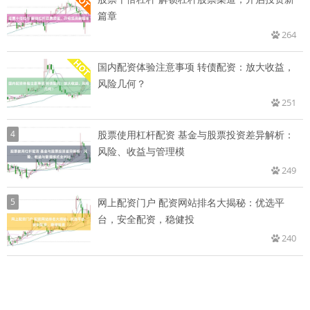
篇章
264
国内配资体验注意事项 转债配资：放大收益，
风险几何？
251
4
股票使用杠杆配资 基金与股票投资差异解析：
风险、收益与管理模
249
5
网上配资门户 配资网站排名大揭秘：优选平
台，安全配资，稳健投
240