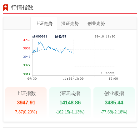
行情指数
上证走势
深证走势
创业走势
上证指数
深证成指
创业板指
3947.91
14148.86
3485.44
7.87
(0.20%)
-162.15
(-1.13%)
-77.68
(-2.18%)