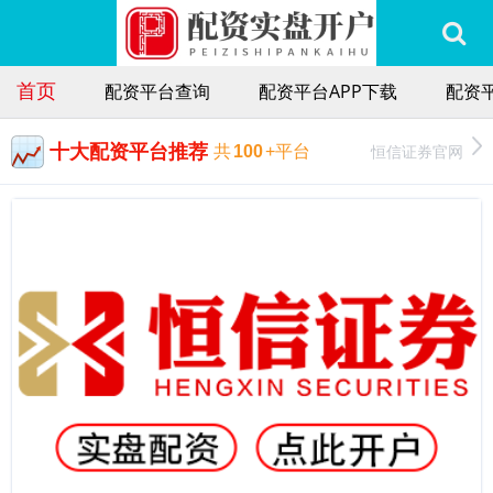
首页
配资平台查询
配资平台APP下载
配资
十大配资平台推荐
恒信证券官网
共
100
+平台