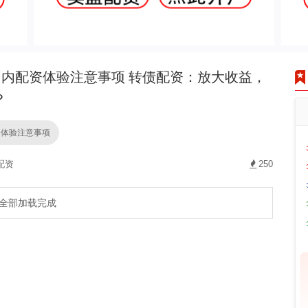
内配资体验注意事项 转债配资：放大收益，
？
资体验注意事项
配资
250
全部加载完成