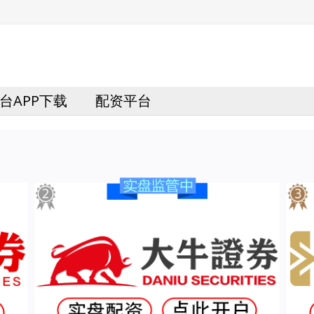
台APP下载
配资平台