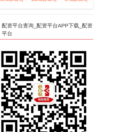
配资平台查询_配资平台APP下载_配资
平台