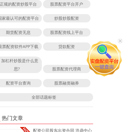
正规的配资炒股平台
股票配资平台开户
国家最认可的配资平台
炒股炒股配资
期货配资无息
股票配资线上平台
股票配资软件APP下载
贷款配资
加杠杆炒股是什么意
思?
股票配资代理商
配资平台查询
股票融资融券
全部话题标签
热门文章
配资公司股东出资合同 浩鼎中心