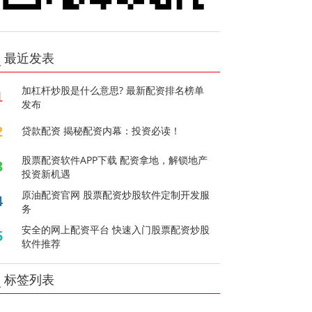
最近发表
加杠杆炒股是什么意思? 最新配资排名榜单
1
发布
2
贷款配资 揭秘配资内幕：投资必读！
股票配资软件APP下载 配资拿地，解锁地产
3
投资新机遇
原油配资官网 股票配资炒股软件定制开发服
4
务
安全的网上配资平台 快速入门股票配资炒股
5
软件推荐
标签列表