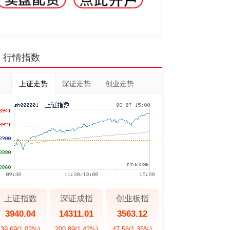
行情指数
上证走势
深证走势
创业走势
上证指数
深证成指
创业板指
3940.04
14311.01
3563.12
39.69
(1.02%)
200.89
(1.42%)
47.56
(1.35%)